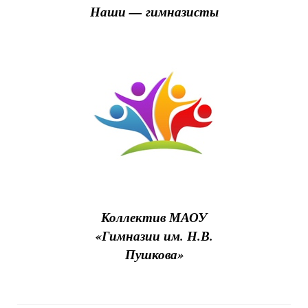
Наши — гимназисты
Коллектив МАОУ
«Гимназии им. Н.В.
Пушкова»